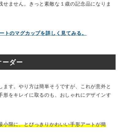
残せません。きっと素敵な１歳の記念品になりま
アートのマグカップを詳しく見てみる。
オーダー
します。やり方は簡単そうですが、これが意外と
手形をキレイに取るのも、おしゃれにデザインす
最小限に、とびっきりかわいい手形アートが簡