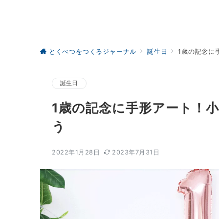
とくべつをつくるジャーナル
誕生日
1歳の記念に
誕生日
1歳の記念に手形アート！
う
2022年1月28日
2023年7月31日