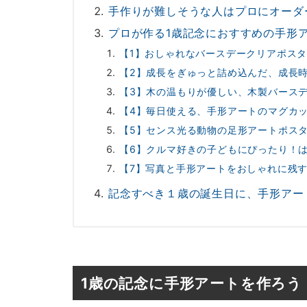
手作りが難しそうな人はプロにオーダ
プロが作る1歳記念におすすめの手形
【1】おしゃれなバースデークリアポス
【2】成長をぎゅっと詰め込んだ、成長時
【3】木の温もりが優しい、木製バース
【4】毎日使える、手形アートのマグカ
【5】センス光る動物の足形アートポス
【6】クルマ好きの子どもにぴったり！
【7】写真と手形アートをおしゃれに残
記念すべき１歳の誕生日に、手形アー
1歳の記念に手形アートを作ろう