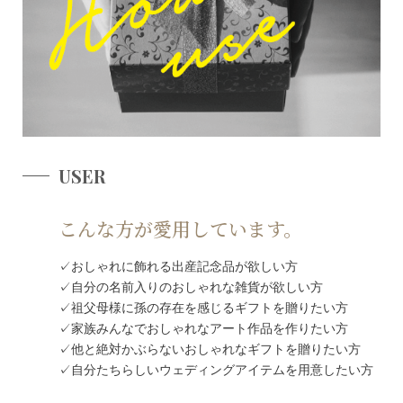
USER
こんな方が愛用しています。
✓おしゃれに飾れる出産記念品が欲しい方
✓自分の名前入りのおしゃれな雑貨が欲しい方
✓祖父母様に孫の存在を感じるギフトを贈りたい方
✓家族みんなでおしゃれなアート作品を作りたい方
✓他と絶対かぶらないおしゃれなギフトを贈りたい方
✓自分たちらしいウェディングアイテムを用意したい方