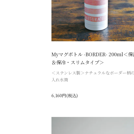
Myマグボトル -BORDER- 200ml＜
＆保冷・スリムタイプ＞
＜ステンレス製＞ナチュラルなボーダー柄
入れ水筒
6,160円(税込)