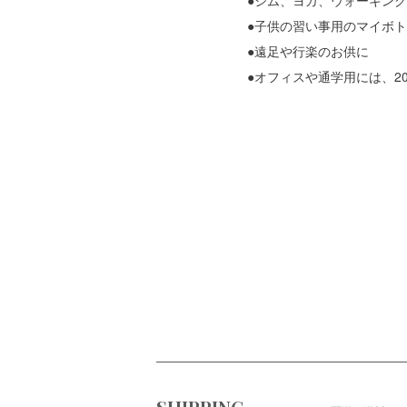
●子供の習い事用のマイボ
●遠足や行楽のお供に
●オフィスや通学用には、20
ショッピングガイド