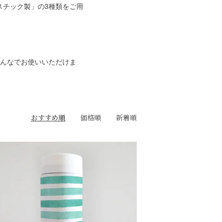
スチック製」の3種類をご用
みんなでお使いいただけま
おすすめ順
価格順
新着順