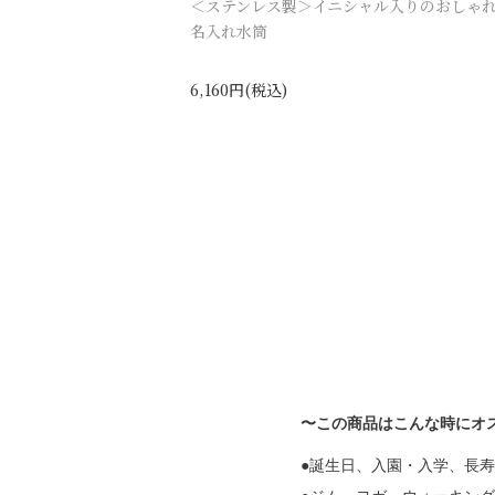
＜ステンレス製＞イニシャル入りのおしゃ
名入れ水筒
6,160円(税込)
〜この商品はこんな時にオ
●誕生日、入園・入学、長
●ジム、ヨガ、ウォーキン