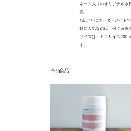
ネーム入りのオリジナル水
意。
1点ごとにオーダーメイド
特に人気なのは、保冷＆保
サイズは、ミニサイズ200
す。
全9商品