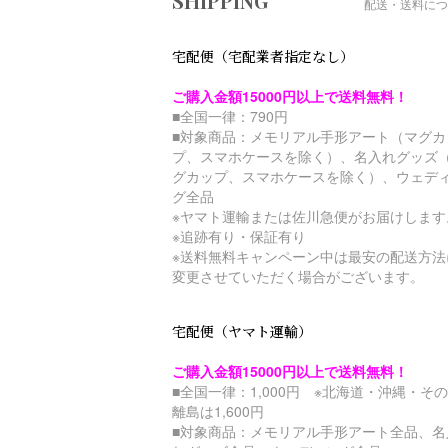
SHIPPING
配送・送料につ
宅配便（宅配業者指定なし）
ご購入金額15000円以上で送料無料！
■全国一律：790円
■対象商品：メモリアル手形アート（マグカ
プ、スマホケースを除く）、名入れグッズ
グカップ、スマホケースを除く）、ウェデ
グ全品
※ヤマト運輸または佐川急便がお届けします
※追跡有り・保証有り
※送料無料キャンペーン中は最安の配送方法
変更させていただく場合がございます。
宅配便（ヤマト運輸）
ご購入金額15000円以上で送料無料！
■全国一律：1,000円 ※北海道・沖縄・そ
離島は1,600円
■対象商品：メモリアル手形アート全品、名