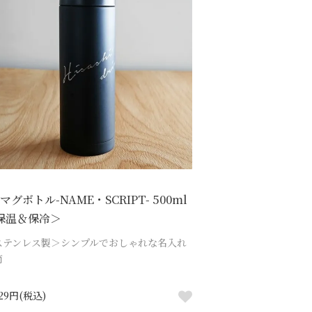
マグボトル-NAME・SCRIPT- 500ml
保温＆保冷＞
ステンレス製＞シンプルでおしゃれな名入れ
筒
929円(税込)