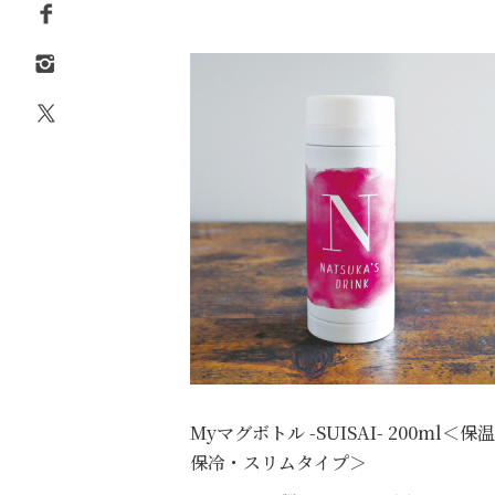
Myマグボトル -SUISAI- 200ml＜保
保冷・スリムタイプ＞