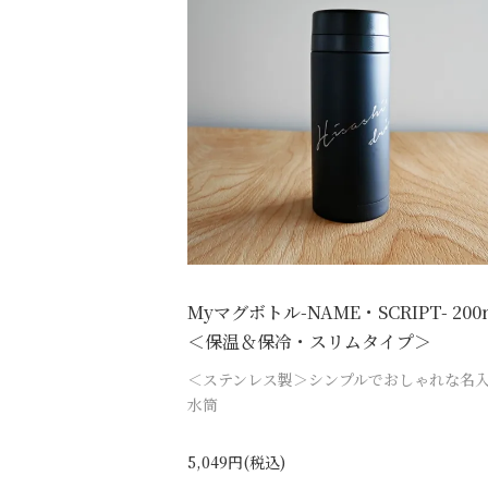
Myマグボトル-NAME・SCRIPT- 200
＜保温＆保冷・スリムタイプ＞
＜ステンレス製＞シンプルでおしゃれな名
水筒
5,049円(税込)