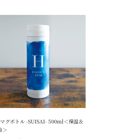
マグボトル -SUISAI- 500ml＜保温＆
冷＞