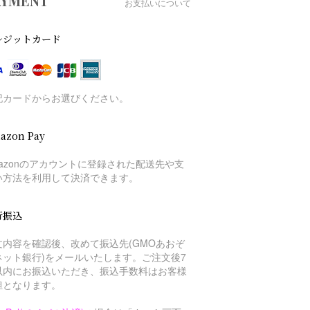
AYMENT
お支払いについて
レジットカード
記カードからお選びください。
azon Pay
mazonのアカウントに登録された配送先や支
い方法を利用して決済できます。
行振込
文内容を確認後、改めて振込先(GMOあおぞ
ネット銀行)をメールいたします。ご注文後7
以内にお振込いただき、振込手数料はお客様
担となります。