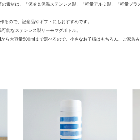
筒の素材は、「保冷＆保温ステンレス製」「軽量アルミ製」「軽量プラ
で作るので、記念品やギフトにもおすすめです。
温可能なステンレス製サーモマグボトル。
mlから大容量500mlまで選べるので、小さなお子様はもちろん、ご家族