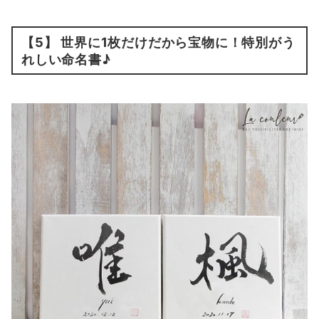
【5】 世界に1枚だけだから宝物に！特別がう
れしい命名書♪