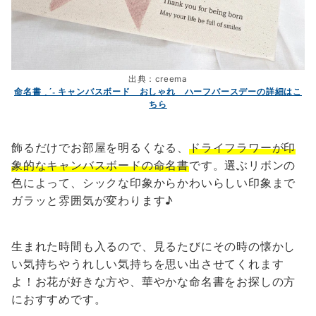
出典：creema
命名書 ˎˊ˗ キャンバスボード おしゃれ ハーフバースデーの詳細はこ
ちら
飾るだけでお部屋を明るくなる、
ドライフラワーが印
象的なキャンバスボードの命名書
です。選ぶリボンの
色によって、シックな印象からかわいらしい印象まで
ガラッと雰囲気が変わります♪
生まれた時間も入るので、見るたびにその時の懐かし
い気持ちやうれしい気持ちを思い出させてくれます
よ！お花が好きな方や、華やかな命名書をお探しの方
におすすめです。