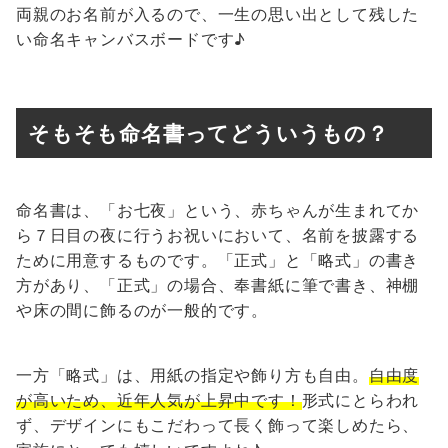
両親のお名前が入るので、一生の思い出として残した
い命名キャンバスボードです♪
そもそも
命名書ってどういうもの？
命名書は、「お七夜」という、赤ちゃんが生まれてか
ら７日目の夜に行うお祝いにおいて、名前を披露する
ために用意するものです。「正式」と「略式」の書き
方があり、「正式」の場合、奉書紙に筆で書き、神棚
や床の間に飾るのが一般的です。
一方「略式」は、用紙の指定や飾り方も自由。
自由度
が高いため、近年人気が上昇中です
！
形式にとらわれ
ず、デザインにもこだわって長く飾って楽しめたら、