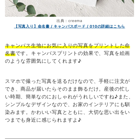
出典：creema
【写真入り】命名書 / キャンバスボード / 010の詳細はこちら
キャンバス生地にお気に入りの写真をプリントした命
名書
です。キャンバスプリントの効果で、写真を絵画
のような雰囲気にしてくれます♪
スマホで撮った写真を送るだけなので、手軽に注文が
でき、商品が届いたらそのまま飾るだけ。産後の忙し
い時期、簡単なのにおしゃれがうれしいですね♪また、
シンプルなデザインなので、お家のインテリアにも馴
染みます。かわいい写真とともに、大切な思い出をい
つまでも身近に感じられますよ♪