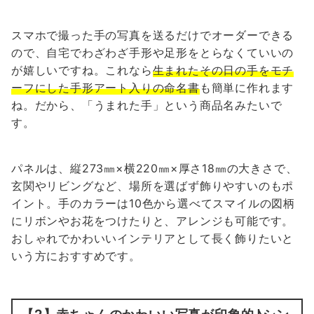
スマホで撮った手の写真を送るだけでオーダーできる
ので、自宅でわざわざ手形や足形をとらなくていいの
が嬉しいですね。これなら
生まれたその日の手をモチ
ーフにした手形アート入りの命名書
も簡単に作れます
ね。だから、「うまれた手」という商品名みたいで
す。
パネルは、縦273㎜×横220㎜×厚さ18㎜の大きさで、
玄関やリビングなど、場所を選ばず飾りやすいのもポ
イント。手のカラーは10色から選べてスマイルの図柄
にリボンやお花をつけたりと、アレンジも可能です。
おしゃれでかわいいインテリアとして長く飾りたいと
いう方におすすめです。