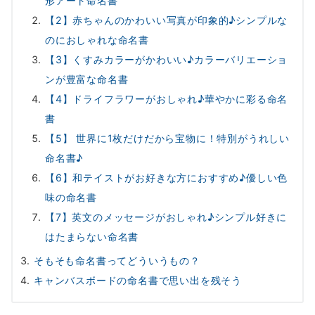
形アート命名書
【2】赤ちゃんのかわいい写真が印象的♪シンプルな
のにおしゃれな命名書
【3】くすみカラーがかわいい♪カラーバリエーショ
ンが豊富な命名書
【4】ドライフラワーがおしゃれ♪華やかに彩る命名
書
【5】 世界に1枚だけだから宝物に！特別がうれしい
命名書♪
【6】和テイストがお好きな方におすすめ♪優しい色
味の命名書
【7】英文のメッセージがおしゃれ♪シンプル好きに
はたまらない命名書
そもそも命名書ってどういうもの？
キャンバスボードの命名書で思い出を残そう