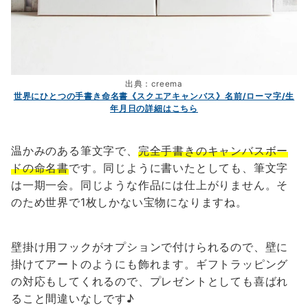
出典：creema
世界にひとつの手書き命名書《スクエアキャンバス》名前/ローマ字/生
年月日の詳細はこちら
温かみのある筆文字で、
完全手書きのキャンバスボー
ドの命名書
です。同じように書いたとしても、筆文字
は一期一会。同じような作品には仕上がりません。そ
のため世界で1枚しかない宝物になりますね。
壁掛け用フックがオプションで付けられるので、壁に
掛けてアートのようにも飾れます。ギフトラッピング
の対応もしてくれるので、プレゼントとしても喜ばれ
ること間違いなしです♪