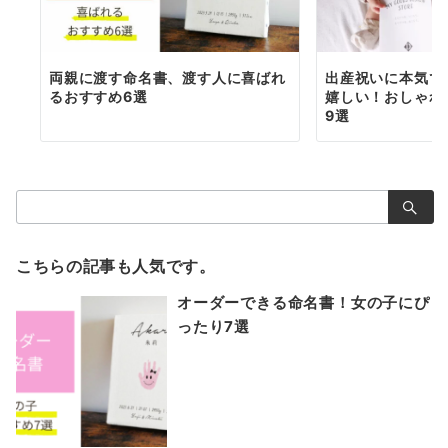
両親に渡す命名書、渡す人に喜ばれ
出産祝いに本気で
るおすすめ6選
嬉しい！おしゃれ
9選
検
索：
こちらの記事も人気です。
オーダーできる命名書！女の子にぴ
ったり7選