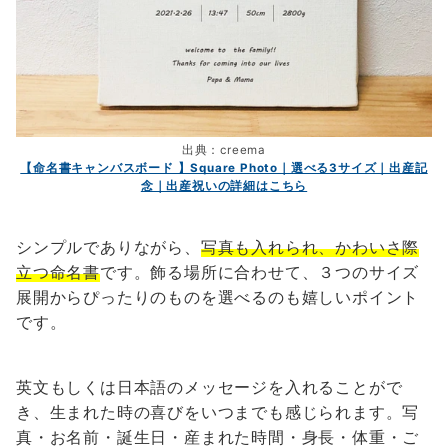
出典：creema
【命名書キャンバスボード 】Square Photo｜選べる3サイズ｜出産記
念｜出産祝いの詳細はこちら
シンプルでありながら、
写真も入れられ、かわいさ際
立つ命名書
です。飾る場所に合わせて、３つのサイズ
展開からぴったりのものを選べるのも嬉しいポイント
です。
英文もしくは日本語のメッセージを入れることがで
き、生まれた時の喜びをいつまでも感じられます。写
真・お名前・誕生日・産まれた時間・身長・体重・ご