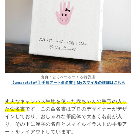
出典：とくべつをつくる雑貨店
【umaretate®】手形アート命名書｜Myスマイルの詳細はこちら
丈夫なキャンバス生地を使った赤ちゃんの手形の入っ
た命名書
です。この命名書はプロのデザイナーがデザ
インしており、おしゃれな筆記体で大きく名前が入
り、その下に漢字の名前とスマイルイラストの手形ア
ートをレイアウトしています。