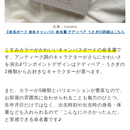
出典：creema
【命名ボード 命名キャンバス 命名書 テディベア うさぎの詳細はこちら
くすみカラーがかわいいキャンバスボードの命名書
で
す。アンティーク調のキャラクターがさらにかわいさ
を演出♪ワンポイントデザインはテディベア・うさぎの
2種類からお好きなキャラクターが選べます。
また、カラーが5種類とバリエーションが豊富なので、
お部屋の雰囲気に合わせられることも魅力のひとつ。
生年月日だけではなく、出生時刻や出生時の身長・体
重なども入れられるので「こんなに小さかったんだ」
と実感できる命名書です♪