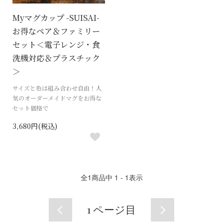
Myマグカップ -SUISAI-
お得なペア＆ファミリー
セット＜電子レンジ・食
洗機対応＆プラスチック
＞
サイズと色は組み合わせ自由！人
気のオーダーメイドマグをお得な
セット価格で
3,680円(税込)
全
1
商品中
1 - 1
表示
1
ページ目