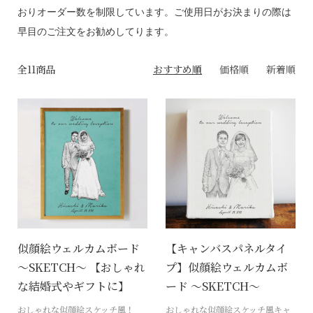
おりオーダー数を制限しています。ご使用日がお決まりの際は
早目のご注文をお勧めしてります。
全11商品
おすすめ順
価格順
新着順
似顔絵ウェルカムボード
【キャンバスパネルタイ
～SKETCH～ 【おしゃれ
プ】似顔絵ウェルカムボ
な結婚式やギフトに】
ード ～SKETCH～
おしゃれな似顔絵スケッチ風！
おしゃれな似顔絵スケッチ風キャ