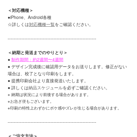
＜対応機種＞
●iPhone、Android各種
☆詳しくは
対応機種一覧
をご確認ください。
----------------------------------------------------------
＜納期と発送までのやりとり＞
●
制作期間：約2週間〜4週間
● デザイン完成後に確認用データをお送りします。修正がない
場合は、校了となり印刷をします。
● 提携印刷会社より直接発送いたします。
● 詳しくは
納品スケジュール
を必ずご確認ください。
※ 納期は状況により前後する場合があります。
※
お急ぎ便
もございます。
※印刷の特性上わずかにボケ感やズレが生じる場合があります。
----------------------------------------------------------
＜ご注文方法＞