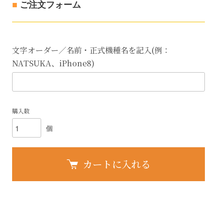
■
ご注文フォーム
文字オーダー／名前・正式機種名を記入(例：
NATSUKA、iPhone8)
購入数
個
カートに入れる